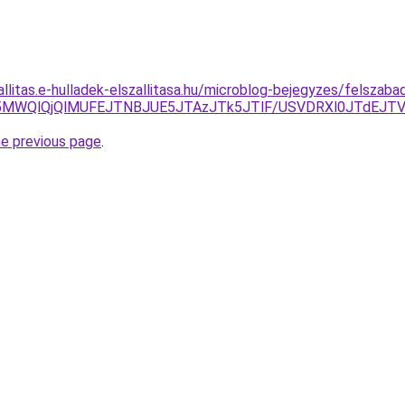
allitas.e-hulladek-elszallitasa.hu/microblog-bejegyzes/felszab
yU5MWQlQjQlMUFEJTNBJUE5JTAzJTk5JTlF/USVDRXl0JTdEJ
he previous page
.